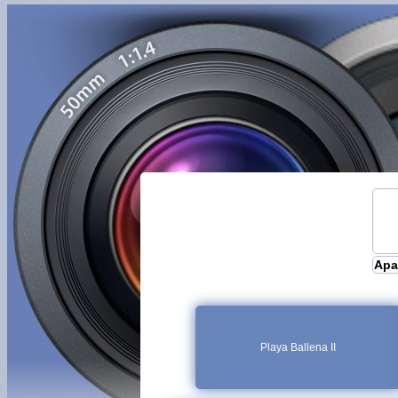
Apa
Playa Ballena II