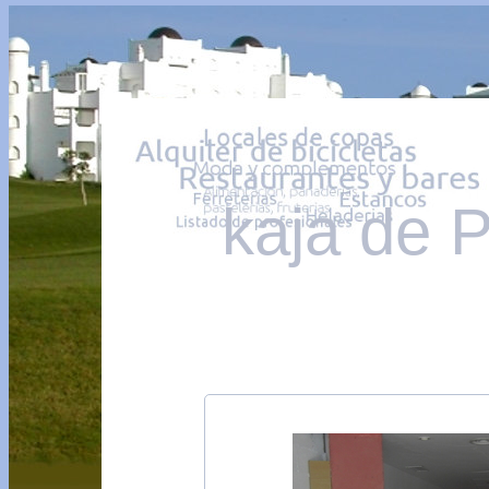
kaja de 