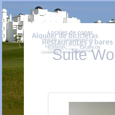
Suite W